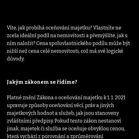
Víte, jak probíhá oceňování majetku? Vlastníte ne 
zcela ideální podíl na nemovitosti a přemýšlíte, jak s 
ním naložit? Cena spoluvlastnického podílu může být 
nižší než cena celé nemovitosti, což má své logické 
důvody.
Jakým zákonem se řídíme?
Platné znění Zákona o oceňování majetku k 1. 1. 2021 
upravuje způsoby oceňování věcí, práv a jiných 
majetkových hodnot a služeb, jak jsou stanoveny 
zvláštními předpisy. Pokud tento zákon nestanoví 
jinak, majetek či služba se oceňuje obvyklou cenou, 
která vychází z porovnání a zprůměrování 