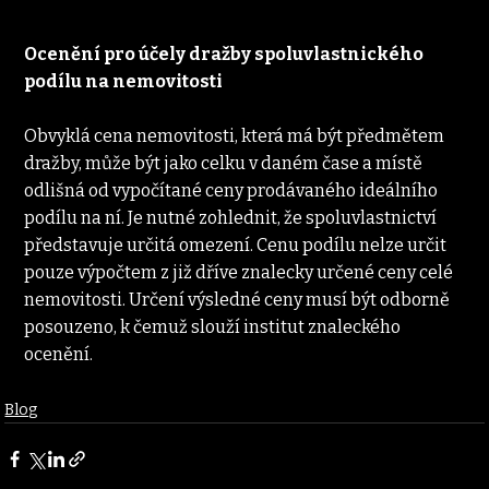
Ocenění pro účely dražby spoluvlastnického 
podílu na nemovitosti
Obvyklá cena nemovitosti, která má být předmětem 
dražby, může být jako celku v daném čase a místě 
odlišná od vypočítané ceny prodávaného ideálního 
podílu na ní. Je nutné zohlednit, že spoluvlastnictví 
představuje určitá omezení. Cenu podílu nelze určit 
pouze výpočtem z již dříve znalecky určené ceny celé 
nemovitosti. Určení výsledné ceny musí být odborně 
posouzeno, k čemuž slouží institut znaleckého 
ocenění.
Blog