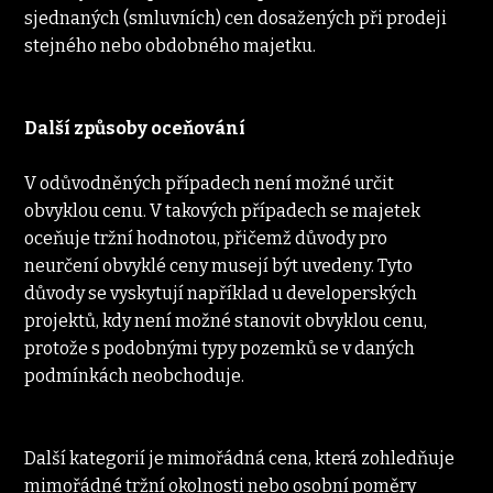
sjednaných (smluvních) cen dosažených při prodeji 
stejného nebo obdobného majetku.
Další způsoby oceňování
V odůvodněných případech není možné určit 
obvyklou cenu. V takových případech se majetek 
oceňuje tržní hodnotou, přičemž důvody pro 
neurčení obvyklé ceny musejí být uvedeny. Tyto 
důvody se vyskytují například u developerských 
projektů, kdy není možné stanovit obvyklou cenu, 
protože s podobnými typy pozemků se v daných 
podmínkách neobchoduje.
Další kategorií je mimořádná cena, která zohledňuje 
mimořádné tržní okolnosti nebo osobní poměry 