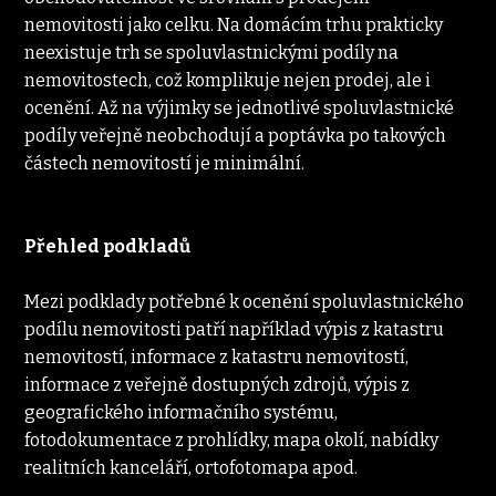
nemovitosti jako celku. Na domácím trhu prakticky 
neexistuje trh se spoluvlastnickými podíly na 
nemovitostech, což komplikuje nejen prodej, ale i 
ocenění. Až na výjimky se jednotlivé spoluvlastnické 
podíly veřejně neobchodují a poptávka po takových 
částech nemovitostí je minimální.
Přehled podkladů
Mezi podklady potřebné k ocenění spoluvlastnického 
podílu nemovitosti patří například výpis z katastru 
nemovitostí, informace z katastru nemovitostí, 
informace z veřejně dostupných zdrojů, výpis z 
geografického informačního systému, 
fotodokumentace z prohlídky, mapa okolí, nabídky 
realitních kanceláří, ortofotomapa apod.