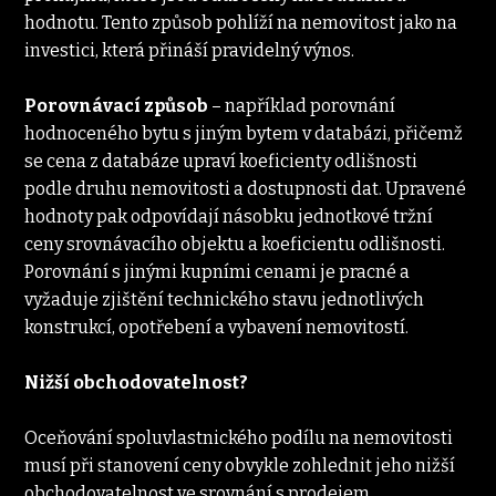
hodnotu. Tento způsob pohlíží na nemovitost jako na 
investici, která přináší pravidelný výnos.
Porovnávací způsob
 – například porovnání 
hodnoceného bytu s jiným bytem v databázi, přičemž 
se cena z databáze upraví koeficienty odlišnosti 
podle druhu nemovitosti a dostupnosti dat. Upravené 
hodnoty pak odpovídají násobku jednotkové tržní 
ceny srovnávacího objektu a koeficientu odlišnosti. 
Porovnání s jinými kupními cenami je pracné a 
vyžaduje zjištění technického stavu jednotlivých 
konstrukcí, opotřebení a vybavení nemovitostí.
Nižší obchodovatelnost?
Oceňování spoluvlastnického podílu na nemovitosti 
musí při stanovení ceny obvykle zohlednit jeho nižší 
obchodovatelnost ve srovnání s prodejem 