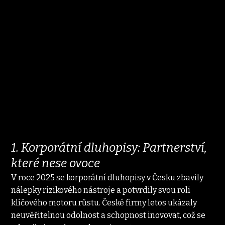
1. Korporátní dluhopisy: Partnerství, 
které nese ovoce
V roce 2025 se korporátní dluhopisy v Česku zbavily 
nálepky rizikového nástroje a potvrdily svou roli 
klíčového motoru růstu. České firmy letos ukázaly 
neuvěřitelnou odolnost a schopnost inovovat, což se 