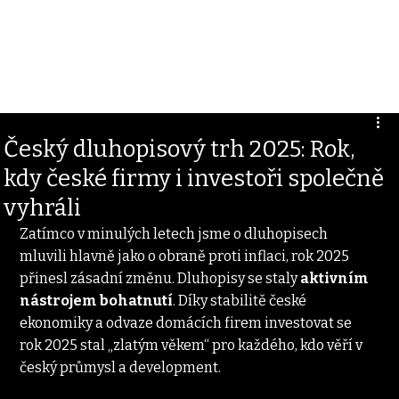
Český dluhopisový trh 2025: Rok,
kdy české firmy i investoři společně
vyhráli
Zatímco v minulých letech jsme o dluhopisech 
mluvili hlavně jako o obraně proti inflaci, rok 2025 
přinesl zásadní změnu. Dluhopisy se staly 
aktivním 
nástrojem bohatnutí
. Díky stabilitě české 
ekonomiky a odvaze domácích firem investovat se 
rok 2025 stal „zlatým věkem“ pro každého, kdo věří v 
český průmysl a development.