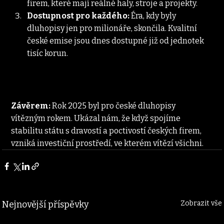
firem, které mají reálné haly, stroje a projekty.
Dostupnost pro každého:
 Éra, kdy byly 
dluhopisy jen pro milionáře, skončila. Kvalitní 
české emise jsou dnes dostupné již od jednotek 
tisíc korun.
Závěrem:
 Rok 2025 byl pro české dluhopisy 
vítězným rokem. Ukázal nám, že když spojíme 
stabilitu státu s dravostí a poctivostí českých firem, 
vzniká investiční prostředí, ve kterém vítězí všichni.
Nejnovější příspěvky
Zobrazit vše