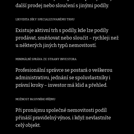
další prodej nebo sloučení s jinými podíly.
LIKVIDITA DÍKY SPECIALIZOVANÉMU TRHU
Existuje aktivní trh s podíly, kde lze podíly
prodávat, směňovat nebo sloučit – rychleji než
u některých jiných typů nemovitostí.
MINIMÁLNÍ SPRÁVA ZE STRANY INVESTORA
Profesionální správce se postará o veškerou
administrativu, jednání se spoluvlastníky i
právní kroky – investor má klid a přehled.
MOŽNOST PASIVNÍHO PŘÍJMU
Při pronájmu společné nemovitosti podíl
přináší pravidelný výnos, i když nevlastníte
celý objekt.