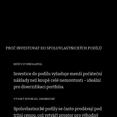
PROČ INVESTOVAT DO SPOLUVLASTNICKÝCH PODÍLŮ
NIŽŠÍ VSTUPNÍ KAPITÁL
Investice do podílu vyžaduje menší počáteční
náklady než koupě celé nemovitosti – ideální
pro diverzifikaci portfolia.
VYSOKÝ POTENCIÁL ZHODNOCENÍ
Spoluvlastnické podíly se často prodávají pod
tržní cenou, což vytváří prostor pro výhodný